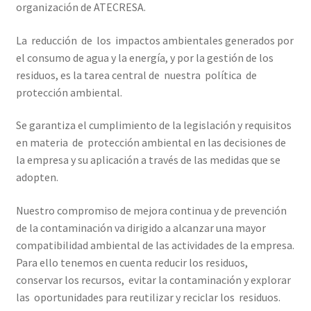
organización de ATECRESA.
Protocolo de Seguridad de Datos en la Nube
La reducción de los impactos ambientales generados por
el consumo de agua y la energía, y por la gestión de los
residuos, es la tarea central de nuestra política de
protección ambiental.
Se garantiza el cumplimiento de la legislación y requisitos
en materia de protección ambiental en las decisiones de
la empresa y su aplicación a través de las medidas que se
adopten.
Nuestro compromiso de mejora continua y de prevención
de la contaminación va dirigido a alcanzar una mayor
compatibilidad ambiental de las actividades de la empresa.
Para ello tenemos en cuenta reducir los residuos,
conservar los recursos, evitar la contaminación y explorar
las oportunidades para reutilizar y reciclar los residuos.